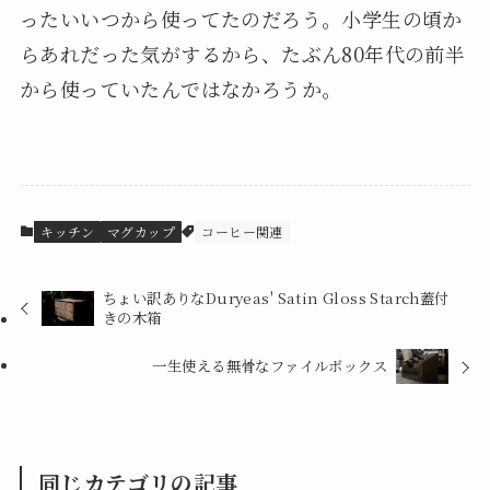
ったいいつから使ってたのだろう。小学生の頃か
らあれだった気がするから、たぶん80年代の前半
から使っていたんではなかろうか。
キッチン
マグカップ
コーヒー関連
ちょい訳ありなDuryeas' Satin Gloss Starch蓋付
きの木箱
一生使える無骨なファイルボックス
同じカテゴリの記事