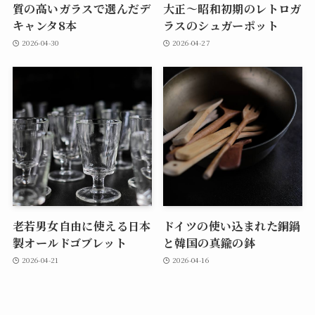
質の高いガラスで選んだデ
大正～昭和初期のレトロガ
キャンタ8本
ラスのシュガーポット
2026-04-30
2026-04-27
老若男女自由に使える日本
ドイツの使い込まれた銅鍋
製オールドゴブレット
と韓国の真鍮の鉢
2026-04-21
2026-04-16