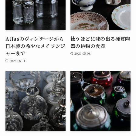
Atlasのヴィンテージから
使うほどに味の出る硬質陶
日本製の希少なメイソンジ
器の柄物の食器
ャーまで
2026-05-08
2026-05-11