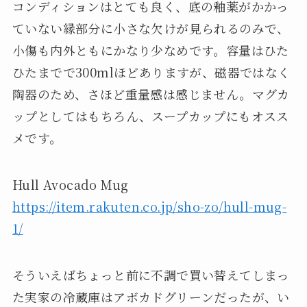
コンディションはとても良く、底の釉薬がかかっ
ていない縁部分に小さな欠けが見られるのみで、
小傷も内外ともにかなり少なめです。容量はひた
ひたまでで300mlほどありますが、磁器ではなく
陶器のため、さほど重量感は感じません。マグカ
ップとしてはもちろん、スープカップにもオスス
メです。
Hull Avocado Mug
https://item.rakuten.co.jp/sho-zo/hull-mug-
1/
そういえばちょっと前に不調で買い替えてしまっ
た実家の冷蔵庫はアボカドグリーンだったが、い