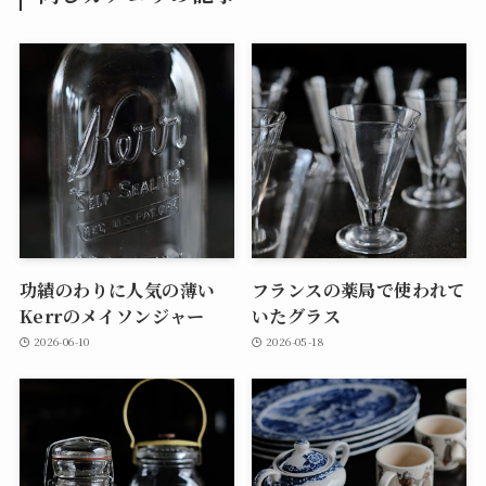
功績のわりに人気の薄い
フランスの薬局で使われて
Kerrのメイソンジャー
いたグラス
2026-06-10
2026-05-18