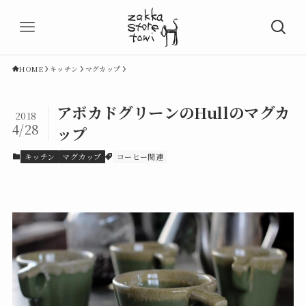
HOME
キッチン
マグカップ
アボカドグリーンのHullのマグカ
2018
4/28
ップ
キッチン
マグカップ
コーヒー関連