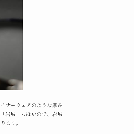
ダイナーウェアのような厚み
は「岩城」っぽいので、岩城
なります。