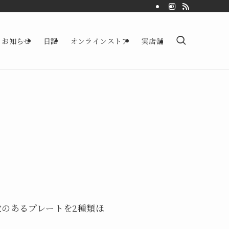
お知らせ
日記
オンラインストア
実店舗
のあるプレートを2種類ほ