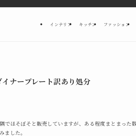
インテリア
キッチン
ファッション
ダイナープレート訳あり処分
隅でほそぼそと販売していますが、ある程度まとまった数
みました。