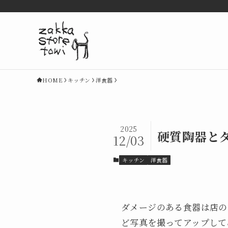
HOME
キッチン
洋食器
2025
硬質陶器と
12/03
キッチン
洋食器
ダメージのある食器は店の
ど写真を撮ってアップして