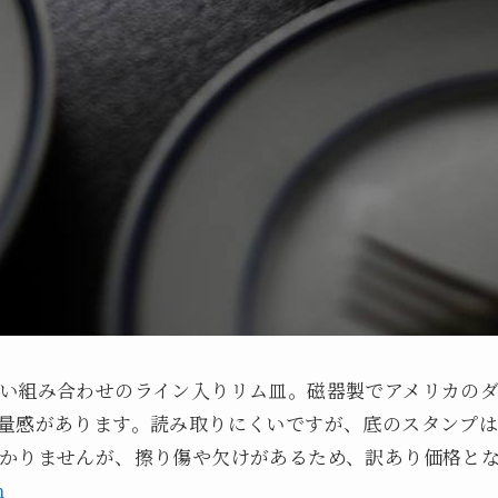
い組み合わせのライン入りリム皿。磁器製でアメリカの
量感があります。読み取りにくいですが、底のスタンプ
かりませんが、擦り傷や欠けがあるため、訳あり価格と
m