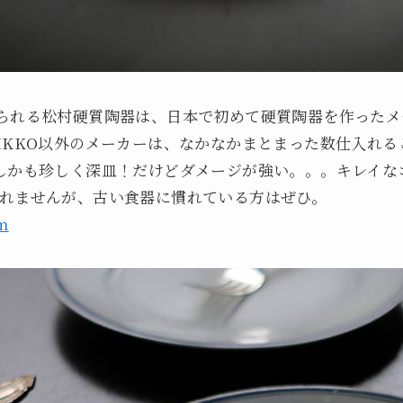
られる松村硬質陶器は、日本で初めて硬質陶器を作ったメ
IKKO以外のメーカーは、なかなかまとまった数仕入れ
しかも珍しく深皿！だけどダメージが強い。。。キレイな
れませんが、古い食器に慣れている方はぜひ。
m