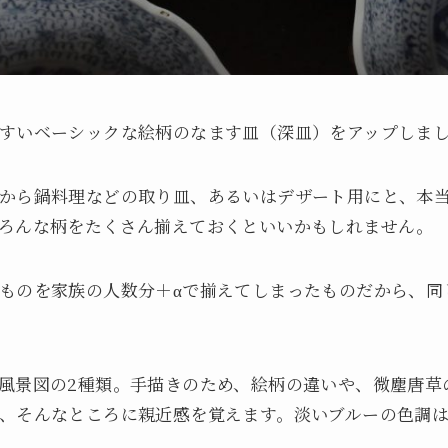
すいベーシックな絵柄のなます皿（深皿）をアップしま
から鍋料理などの取り皿、あるいはデザート用にと、本
ろんな柄をたくさん揃えておくといいかもしれません。
ものを家族の人数分＋αで揃えてしまったものだから、同
風景図の2種類。手描きのため、絵柄の違いや、微塵唐草
、そんなところに親近感を覚えます。淡いブルーの色調