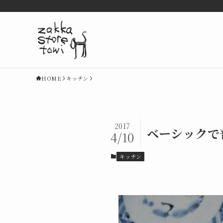
HOME
キッチン
2017
ベーシックで
4/10
キッチン