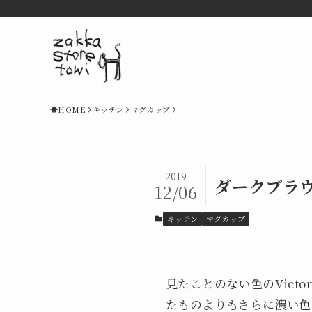
HOME
キッチン
マグカップ
2019
ダークブラウ
12/06
キッチン
マグカップ
見たことのない色のVic
たものよりもさらに濃い色