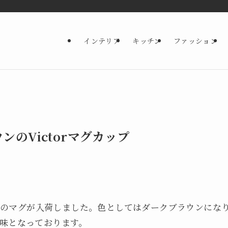
インテリア
キッチン
ファッション
ンのVictorマグカップ
torのマグが入荷しました。色としてはダークブラウンにな
味となっております。