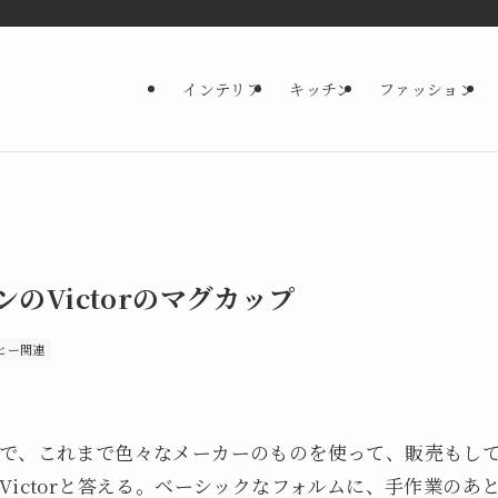
インテリア
キッチン
ファッション
のVictorのマグカップ
ヒー関連
で、これまで色々なメーカーのものを使って、販売もし
Victorと答える。ベーシックなフォルムに、手作業のあ