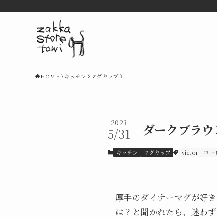
HOME
キッチン
マグカップ
2023
ダークブラウン
5/31
キッチン
マグカップ
victor
コー
厚手のダイナーマグが好き
は？と聞かれたら、迷わず