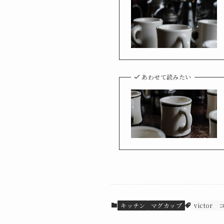
あわせて読みたい
キッチン
マグカップ
victor