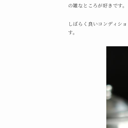
の雑なところが好きです。
しばらく良いコンディショ
す。