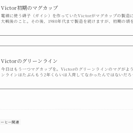
Victor初期のマグカップ
電線に使う碍子（ガイシ）を作っていたVictorがマグカップの製
大戦後のこと。その後、1980年代まで製造を続けますが、初期の頃
Victorのグリーンライン
今日はもう一つマグカップを。Victorのグリーンラインのマグが
ンラインはたぶんもう2年くらいは入荷してなかったんではないだろ
コーヒー関連