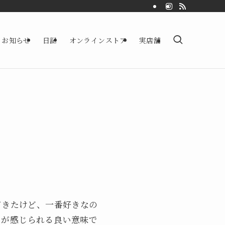
お知らせ
日記
オンラインストア
実店舗
てきたけど、一番好きなの
とが感じられる良い意味で