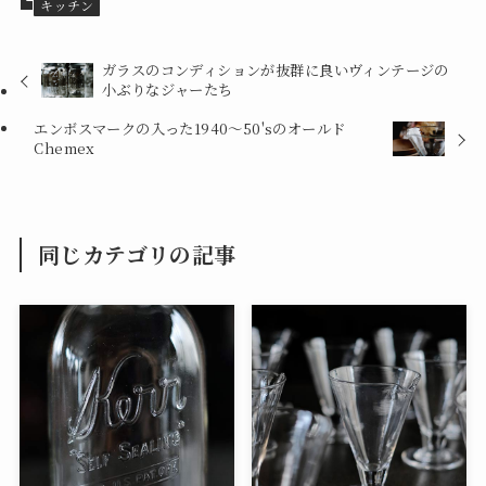
キッチン
ガラスのコンディションが抜群に良いヴィンテージの
小ぶりなジャーたち
エンボスマークの入った1940～50'sのオールド
Chemex
同じカテゴリの記事