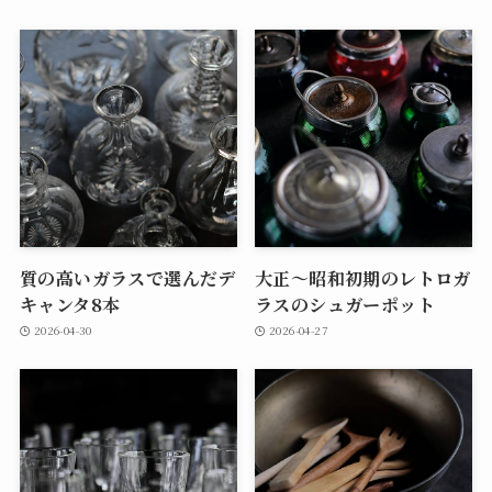
質の高いガラスで選んだデ
大正～昭和初期のレトロガ
キャンタ8本
ラスのシュガーポット
2026-04-30
2026-04-27