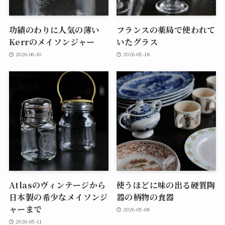
功績のわりに人気の薄い
フランスの薬局で使われて
Kerrのメイソンジャー
いたグラス
2026-06-10
2026-05-18
Atlasのヴィンテージから
使うほどに味の出る硬質陶
日本製の希少なメイソンジ
器の柄物の食器
ャーまで
2026-05-08
2026-05-11