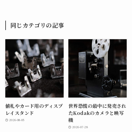
同じカテゴリの記事
値札やカード用のディスプ
世界恐慌の最中に発売され
レイスタンド
たKodakのカメラと映写
機
2026-08-05
2026-07-28