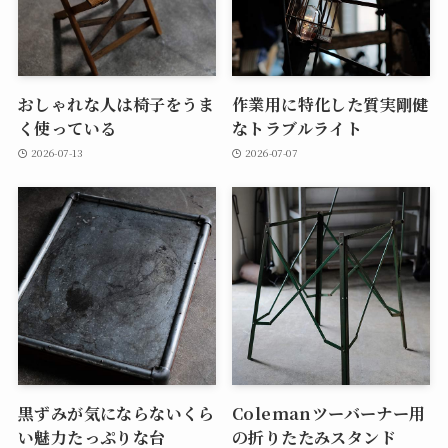
おしゃれな人は椅子をうま
作業用に特化した質実剛健
く使っている
なトラブルライト
2026-07-13
2026-07-07
黒ずみが気にならないくら
Colemanツーバーナー用
い魅力たっぷりな台
の折りたたみスタンド