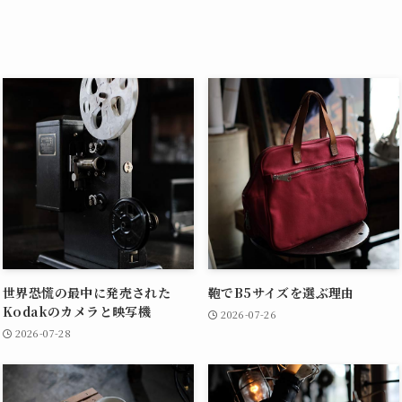
世界恐慌の最中に発売された
鞄でB5サイズを選ぶ理由
Kodakのカメラと映写機
2026-07-26
2026-07-28