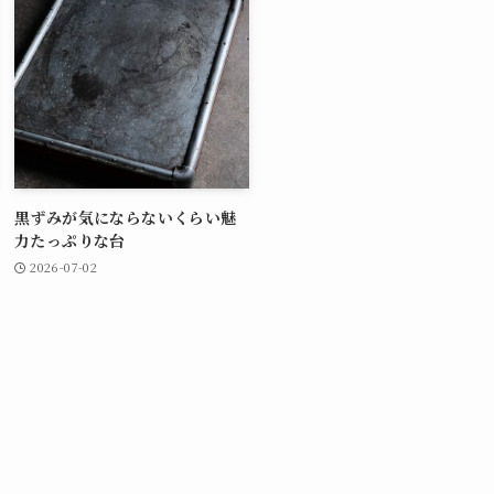
黒ずみが気にならないくらい魅
力たっぷりな台
2026-07-02