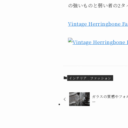
の強いものと弱い者の2タ
Vintage Herringbone Fa
インテリア
ファッション
ガラスの質感やフォル
ー