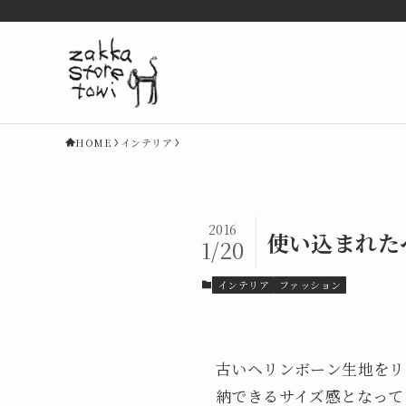
HOME
インテリア
2016
使い込まれた
1/20
インテリア
ファッション
古いヘリンボーン生地をリ
納できるサイズ感となって