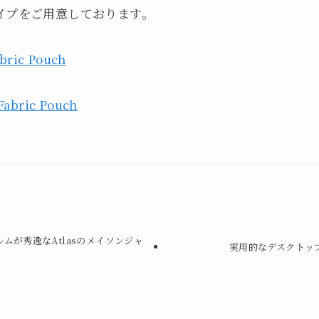
イプをご用意しております。
bric Pouch
ムが秀逸なAtlasのメイソンジャ
実用的なデスクトッ