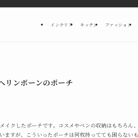
インテリア
キッチン
ファッション
ヘリンボーンのポーチ
メイクしたポーチです。コスメやペンの収納はもちろん
いますが、こういったポーチは何枚持ってても困らない