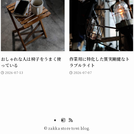
おしゃれな人は椅子をうまく使
作業用に特化した質実剛健なト
っている
ラブルライト
2026-07-13
2026-07-07
©
zakka store towi blog.