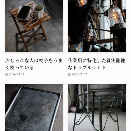
おしゃれな人は椅子をうま
作業用に特化した質実剛健
く使っている
なトラブルライト
2026-07-13
2026-07-07