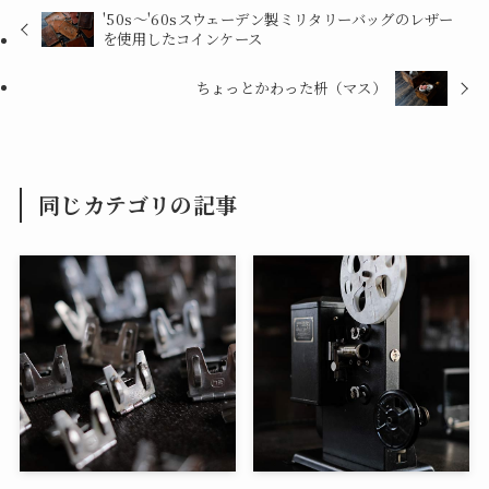
'50s～'60sスウェーデン製ミリタリーバッグのレザー
を使用したコインケース
ちょっとかわった枡（マス）
同じカテゴリの記事