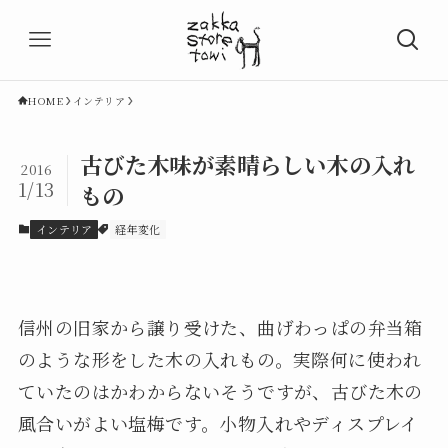
HOME
インテリア
古びた木味が素晴らしい木の入れ
2016
1/13
もの
インテリア
経年変化
信州の旧家から譲り受けた、曲げわっぱの弁当箱
のような形をした木の入れもの。実際何に使われ
ていたのはかわからないそうですが、古びた木の
風合いがよい塩梅です。小物入れやディスプレイ