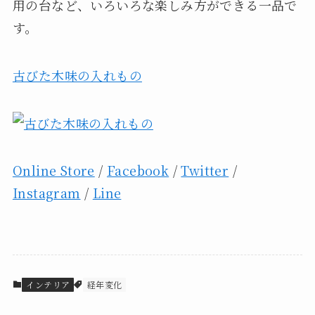
用の台など、いろいろな楽しみ方ができる一品で
す。
古びた木味の入れもの
Online Store
/
Facebook
/
Twitter
/
Instagram
/
Line
インテリア
経年変化