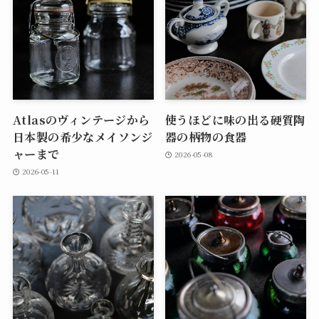
Atlasのヴィンテージから
使うほどに味の出る硬質陶
日本製の希少なメイソンジ
器の柄物の食器
ャーまで
2026-05-08
2026-05-11