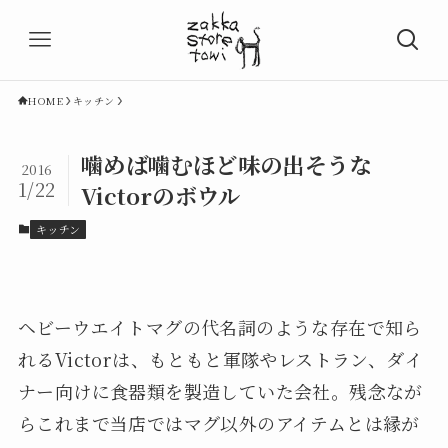
HOME
キッチン
噛めば噛むほど味の出そうな
2016
1/22
Victorのボウル
キッチン
ヘビーウエイトマグの代名詞のような存在で知ら
れるVictorは、もともと軍隊やレストラン、ダイ
ナー向けに食器類を製造していた会社。残念なが
らこれまで当店ではマグ以外のアイテムとは縁が