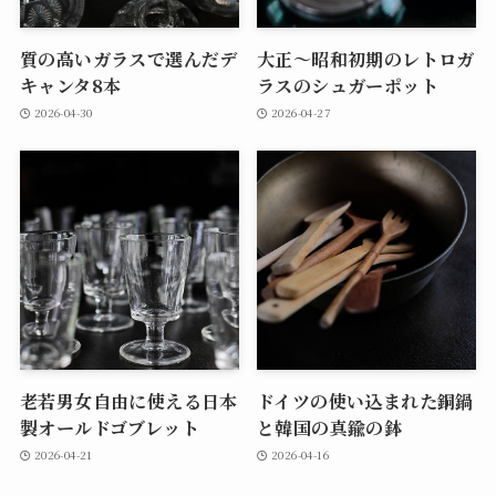
質の高いガラスで選んだデ
大正～昭和初期のレトロガ
キャンタ8本
ラスのシュガーポット
2026-04-30
2026-04-27
老若男女自由に使える日本
ドイツの使い込まれた銅鍋
製オールドゴブレット
と韓国の真鍮の鉢
2026-04-21
2026-04-16