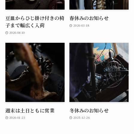
豆皿からひじ掛け付きの椅
春休みのお知らせ
子まで幅広く入荷
2026-03-18
2026-04-10
週末は土日ともに営業
冬休みのお知らせ
2026-01-23
2025-12-26