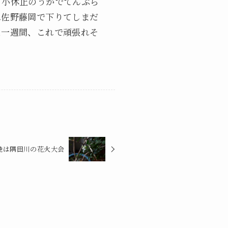
。小休止のうかでてんぷら
は佐野藤岡で下りてしまだ
た一週間、これで頑張れそ
晩は隅田川の花火大会