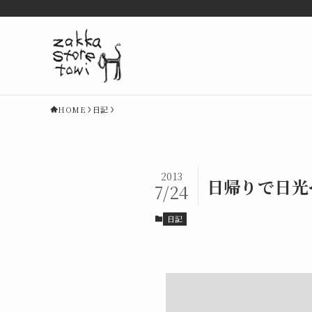
HOME
日記
2013
日帰りで日光
7/24
日記