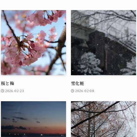
桜と梅
雪化粧
2026-02-23
2026-02-08