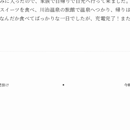
みに入ったので、家族で日帰りで日光へ行って来ました
スイーツを食べ、川治温泉の旅館で温泉へつかり、帰り
なんだか食べてばっかりな一日でしたが、充電完了！ま
の壁掛け
今