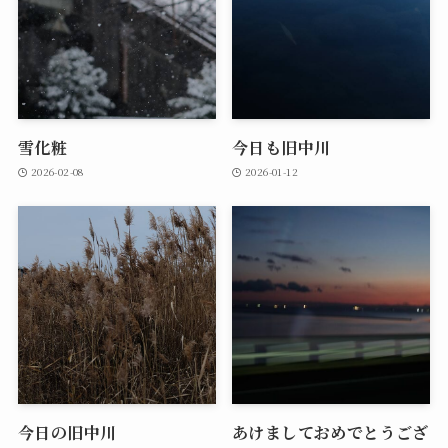
雪化粧
今日も旧中川
2026-02-08
2026-01-12
今日の旧中川
あけましておめでとうござ