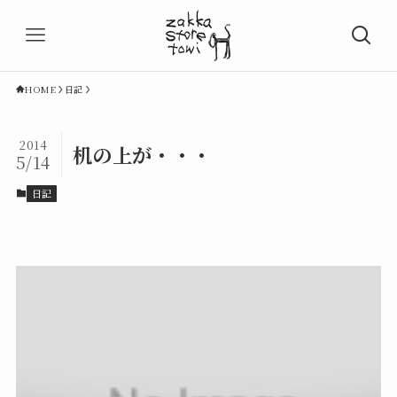
HOME
日記
2014
机の上が・・・
5/14
日記