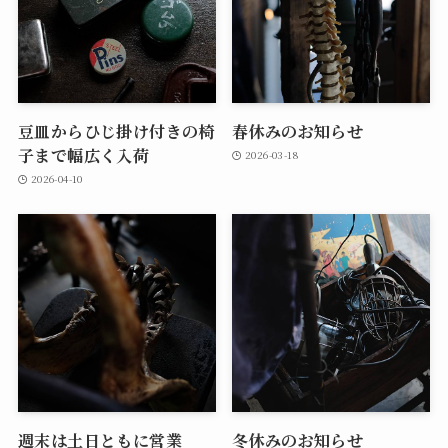
豆皿からひじ掛け付きの椅
春休みのお知らせ
子まで幅広く入荷
2026-03-18
2026-04-10
週末は土日ともに営業
冬休みのお知らせ