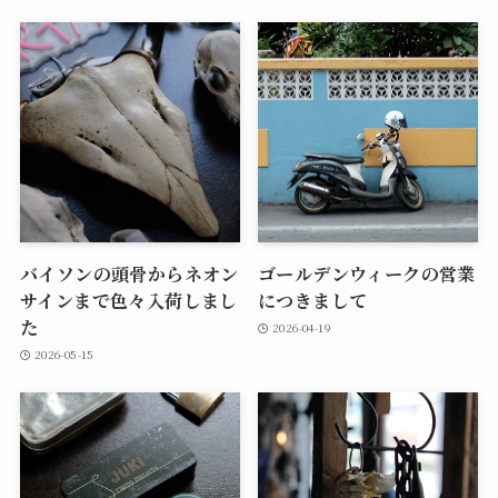
バイソンの頭骨からネオン
ゴールデンウィークの営業
サインまで色々入荷しまし
につきまして
た
2026-04-19
2026-05-15