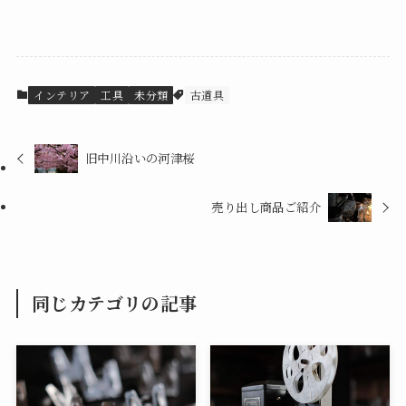
インテリア
工具
未分類
古道具
旧中川沿いの河津桜
売り出し商品ご紹介
同じカテゴリの記事