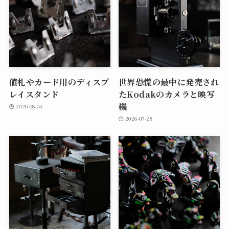
値札やカード用のディスプ
世界恐慌の最中に発売され
レイスタンド
たKodakのカメラと映写
機
2026-08-05
2026-07-28