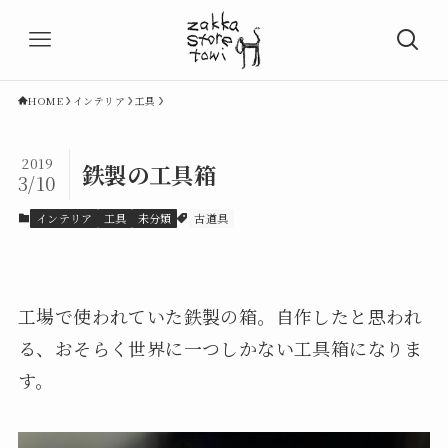
HOME
インテリア
工具
2019
鉄製の工具箱
3/10
インテリア
工具
未分類
古道具
工場で使われていた鉄製の箱。自作したと思われ
る、おそらく世界に一つしかない工具箱になりま
す。