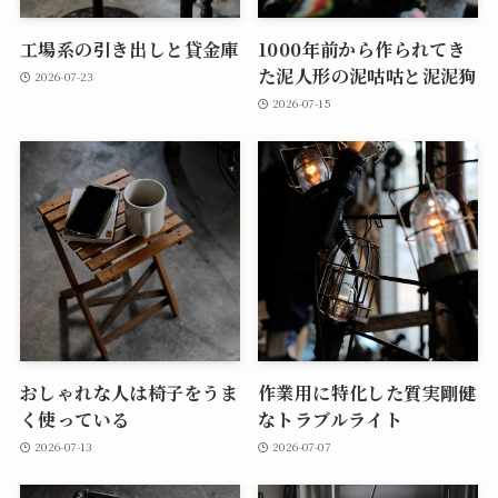
工場系の引き出しと貸金庫
1000年前から作られてき
た泥人形の泥咕咕と泥泥狗
2026-07-23
2026-07-15
おしゃれな人は椅子をうま
作業用に特化した質実剛健
く使っている
なトラブルライト
2026-07-13
2026-07-07