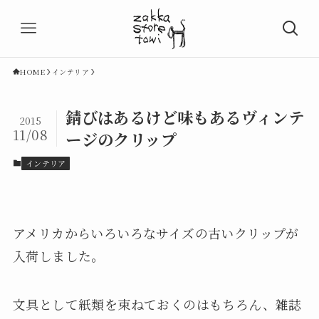
HOME
インテリア
錆びはあるけど味もあるヴィンテ
2015
11/08
ージのクリップ
インテリア
アメリカからいろいろなサイズの古いクリップが
入荷しました。
文具として紙類を束ねておくのはもちろん、雑誌