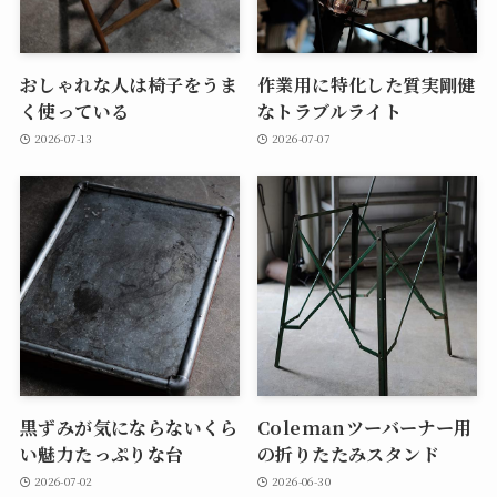
おしゃれな人は椅子をうま
作業用に特化した質実剛健
く使っている
なトラブルライト
2026-07-13
2026-07-07
黒ずみが気にならないくら
Colemanツーバーナー用
い魅力たっぷりな台
の折りたたみスタンド
2026-07-02
2026-06-30