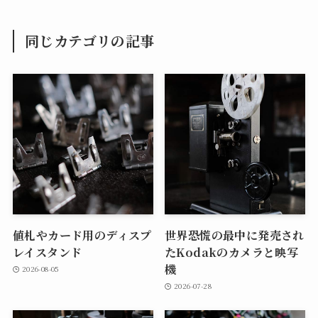
同じカテゴリの記事
値札やカード用のディスプ
世界恐慌の最中に発売され
レイスタンド
たKodakのカメラと映写
機
2026-08-05
2026-07-28