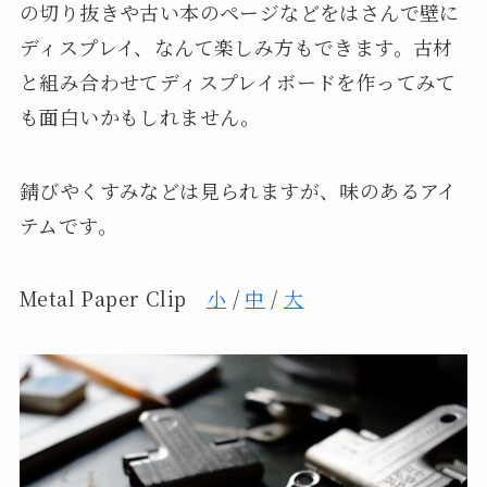
の切り抜きや古い本のページなどをはさんで壁に
ディスプレイ、なんて楽しみ方もできます。古材
と組み合わせてディスプレイボードを作ってみて
も面白いかもしれません。
錆びやくすみなどは見られますが、味のあるアイ
テムです。
Metal Paper Clip
小
/
中
/
大