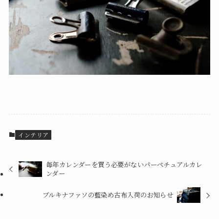
インテリア
毎年カレンダーを買う必要がないパーペチュアルカレ
ンダー
ブルキナファソの藍染め古布入荷のお知らせ