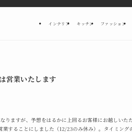
インテリア
キッチン
ファッション
日）は営業いたします
目となりますが、予想をはるかに上回るお客様にお越しいた
は営業することにしました（12/23のみ休み）。タイミン