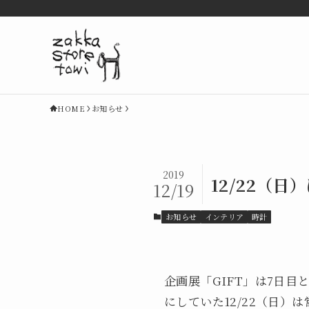
HOME
お知らせ
2019
12/22（
12/19
お知らせ
インテリア
時計
企画展「GIFT」は7日
にしていた12/22（日）