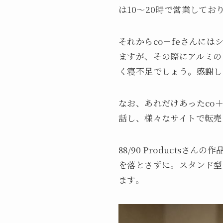
は10～20時で営業してお
それからco＋feさんには
ますが、その際にアルミの
く寝不足でしょう。感謝し
なお、あれだけあったco
話し、様々なサイトで転売
88/90 Product
を落とさずに。スタンド型
ます。