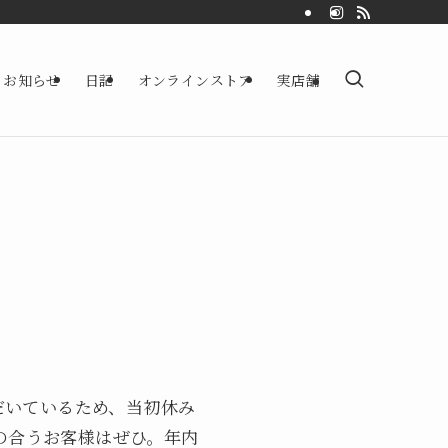
お知らせ
日記
オンラインストア
実店舗
だいているため、当初休み
グの合うお客様はぜひ。年内