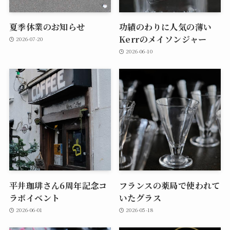
夏季休業のお知らせ
功績のわりに人気の薄い
Kerrのメイソンジャー
2026-07-20
2026-06-10
平井珈琲さん6周年記念コ
フランスの薬局で使われて
ラボイベント
いたグラス
2026-06-01
2026-05-18