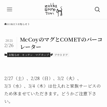
HOME
お知らせ
McCoyのマグとCOMETのパーコ
2021
2/26
レーター
お知らせ
キッチン
マグカップ
アウトドア
2/27（土）、2/28（日）、3/2（火）、
3/3（水）、3/4（木）は仕入れと家族サービスの
ため休ませていただきます。どうかご注意下さ
い。