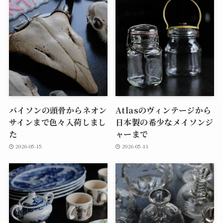
バイソンの頭骨からネオン
Atlasのヴィンテージから
サインまで色々入荷しまし
日本製の希少なメイソンジ
た
ャーまで
2026-05-15
2026-05-11