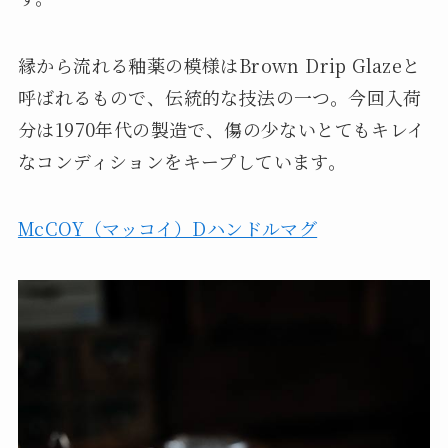
縁から流れる釉薬の模様はBrown Drip Glazeと
呼ばれるもので、伝統的な技法の一つ。今回入荷
分は1970年代の製造で、傷の少ないとてもキレイ
なコンディションをキープしています。
McCOY（マッコイ）Dハンドルマグ