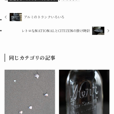
アルミのトランクいろいろ
レトロなNATIONALとCITIZENの掛け時計
同じカテゴリの記事