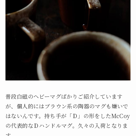
普段白磁のヘビーマグばかりご紹介しています
が、個人的にはブラウン系の陶器のマグも嫌いで
はないんです。持ち手が「Ｄ」の形をしたMcCoy
の代表的なＤハンドルマグ。久々の入荷となりま
す。