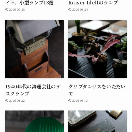
イト、小型ランプ13選
Kaiser Idellのランプ
2026-05-28
2026-04-23
1940年代の海運会社のデ
クリプタンサスをいただい
スクランプ
て
2026-04-22
2026-04-13