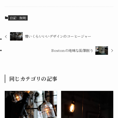
日記
照明
憎いくらいいいデザインのコーヒージャー
Bostonの地味な鉛筆削り
同じカテゴリの記事