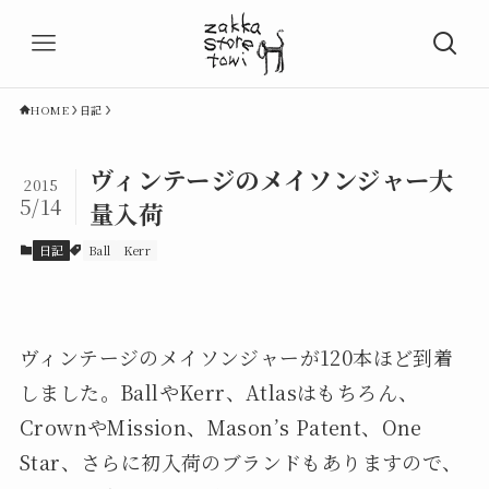
HOME
日記
ヴィンテージのメイソンジャー大
2015
5/14
量入荷
日記
Ball
Kerr
ヴィンテージのメイソンジャーが120本ほど到着
しました。BallやKerr、Atlasはもちろん、
CrownやMission、Mason’s Patent、One
Star、さらに初入荷のブランドもありますので、