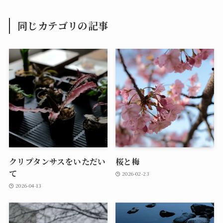
同じカテゴリの記事
クリプタンサスをいただい
桜と梅
て
2026-02-23
2026-04-13