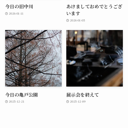
今日の旧中川
あけましておめでとうござ
います
2026-01-11
2026-01-05
今日の亀戸公園
展示会を終えて
2025-12-21
2025-12-09