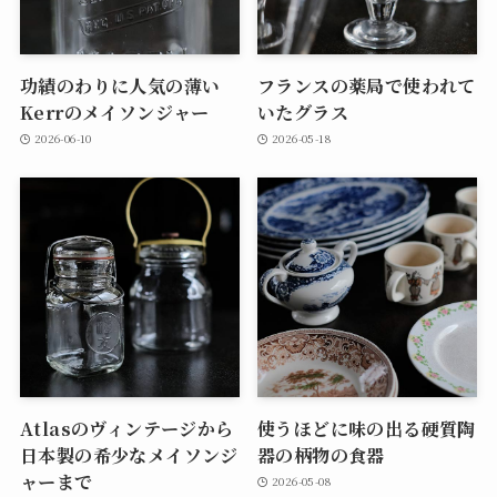
功績のわりに人気の薄い
フランスの薬局で使われて
Kerrのメイソンジャー
いたグラス
2026-06-10
2026-05-18
Atlasのヴィンテージから
使うほどに味の出る硬質陶
日本製の希少なメイソンジ
器の柄物の食器
ャーまで
2026-05-08