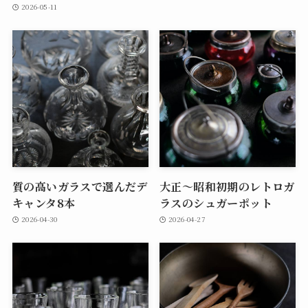
2026-05-11
質の高いガラスで選んだデ
大正～昭和初期のレトロガ
キャンタ8本
ラスのシュガーポット
2026-04-30
2026-04-27