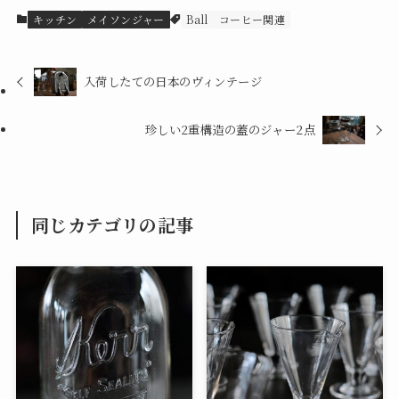
キッチン
メイソンジャー
Ball
コーヒー関連
入荷したての日本のヴィンテージ
珍しい2重構造の蓋のジャー2点
同じカテゴリの記事