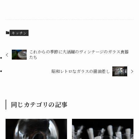
キッチン
これからの季節に大活躍のヴィンテージのガラス食器
たち
昭和レトロなガラスの醤油差し
同じカテゴリの記事