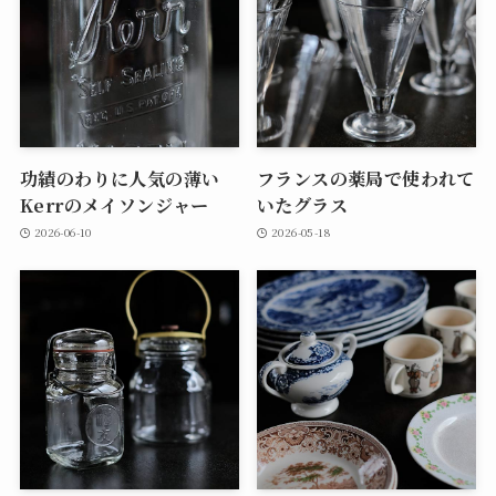
功績のわりに人気の薄い
フランスの薬局で使われて
Kerrのメイソンジャー
いたグラス
2026-06-10
2026-05-18