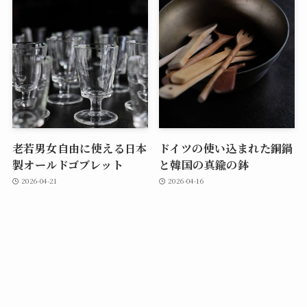
老若男女自由に使える日本
ドイツの使い込まれた銅鍋
製オールドゴブレット
と韓国の真鍮の鉢
2026-04-21
2026-04-16