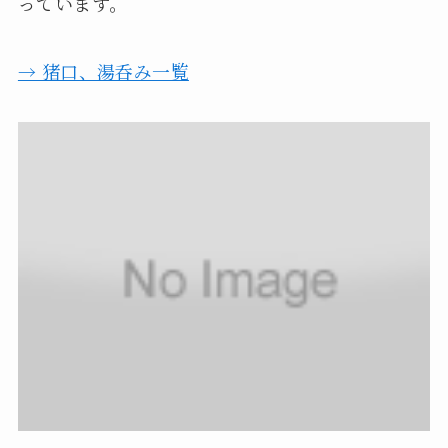
っています。
→ 猪口、湯呑み一覧