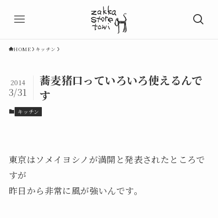
HOME
キッチン
蕎麦猪口っていろいろ使えるんで
2014
3/31
す
キッチン
東京はソメイヨシノが満開と発表されたところで
すが
昨日から非常に風が強いんです。