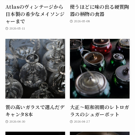
Atlasのヴィンテージから
使うほどに味の出る硬質陶
日本製の希少なメイソンジ
器の柄物の食器
ャーまで
2026-05-08
2026-05-11
質の高いガラスで選んだデ
大正～昭和初期のレトロガ
キャンタ8本
ラスのシュガーポット
2026-04-30
2026-04-27