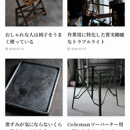
おしゃれな人は椅子をうま
作業用に特化した質実剛健
く使っている
なトラブルライト
2026-07-13
2026-07-07
黒ずみが気にならないくら
Colemanツーバーナー用