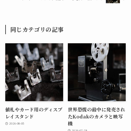
同じカテゴリの記事
値札やカード用のディスプ
世界恐慌の最中に発売され
レイスタンド
たKodakのカメラと映写
機
2026-08-05
2026-07-28