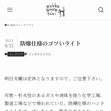
HOME
インテリア
2021
防爆仕様のゴツいライト
4/12
インテリア
インダストリアル
明日火曜は定休となりますので、ご注意下さい。
可燃・引火性のあるガスや液体を扱う化学工場、
製造工場などで使われていた、防爆仕様のハンド
ライトをアップしました。厚手のガラスドームと