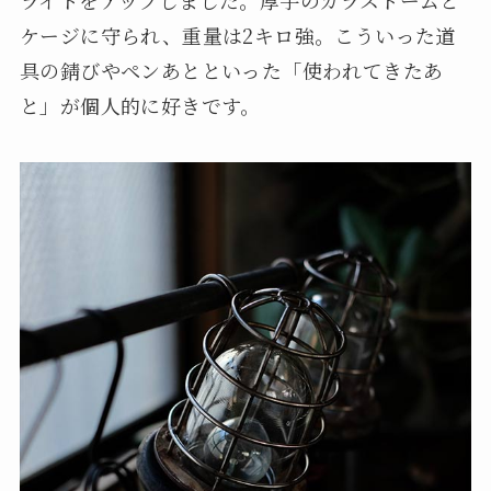
ケージに守られ、重量は2キロ強。こういった道
具の錆びやペンあとといった「使われてきたあ
と」が個人的に好きです。