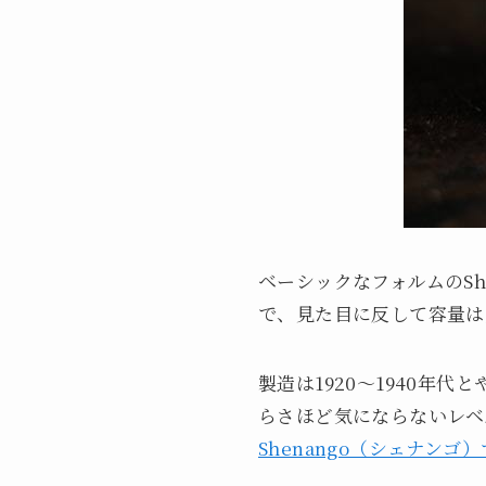
ベーシックなフォルムのS
で、見た目に反して容量は
製造は1920～1940
らさほど気にならないレベ
Shenango（シェナンゴ