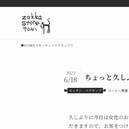
HOME
キッチン
マグカップ
2022
ちょっと久し
6/18
キッチン
マグカップ
コーヒー関連
久しぶりに今日は女性のお
だきますので、お気をつけ