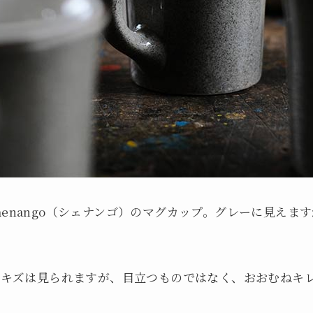
henango（シェナンゴ）のマグカップ。グレーに見えま
の小キズは見られますが、目立つものではなく、おおむねキ