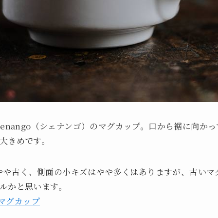
henango（シェナンゴ）のマグカップ。口から裾に向か
大きめです。
年代とやや古く、側面の小キズはやや多くはありますが、古い
ルかと思います。
）マグカップ