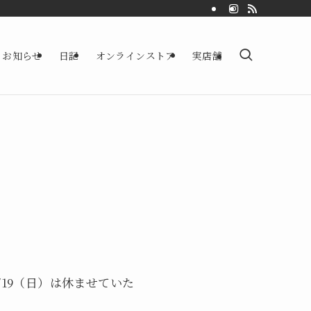
お知らせ
日記
オンラインストア
実店舗
19（日）は休ませていた