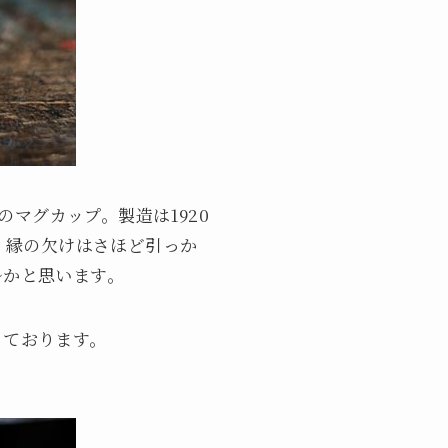
のマグカップ。製造は1920
、縁の欠けはさほど引っか
ルかと思います。
っております。