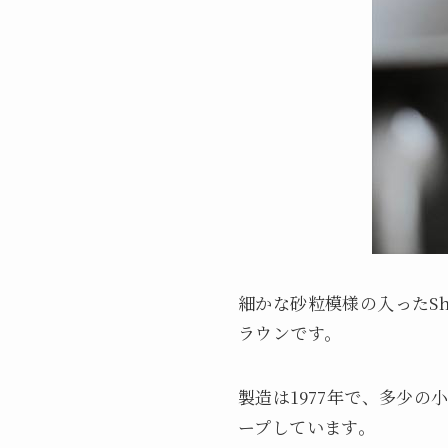
細かな砂粒模様の入ったS
ラウンです。
製造は1977年で、多少
ープしています。