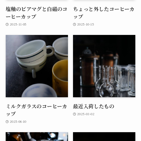
塩釉のビアマグと白磁のコ
ちょっと外したコーヒーカ
ーヒーカップ
ップ
2025-11-05
2025-10-15
ミルクガラスのコーヒーカ
最近入荷したもの
ップ
2025-03-02
2025-06-10