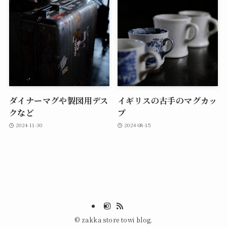
ダイナーマグや製図用デス
イギリスの古手のマグカッ
クなど
プ
2024-11-30
2024-08-15
©
zakka store towi blog.