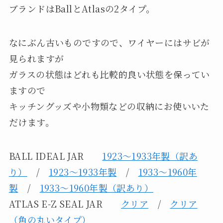
ブランドはBallとAtlasの2タイプ。
なにぶん古いものですので、ワイヤーにはサビが
見られますが
ガラスの状態はどれも比較的良い状態を保ってい
ますので
キッチングッズや小物類などの収納にお使いいた
だけます。
BALL IDEAL JAR
1923～1933年製（訳あ
り）
/
1923～1933年製
/
1933～1960年
製
/
1933～1960年製（訳あり）
ATLAS E-Z SEAL JAR
クリア
/
クリア
（角の丸いタイプ）