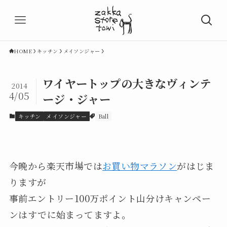
HOME
キッチン
メイソンジャー
ワイヤートップの大きなヴィンテ
2014
4/05
ージ・ジャー
キッチン
メイソンジャー
Ball
今晩から楽天市場では
お買い物マラソン
がはじま
りますが
事前エントリー100万ポイント山分けキャンペー
ンはすでに始まってますよ。