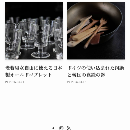
老若男女自由に使える日本
ドイツの使い込まれた銅鍋
製オールドゴブレット
と韓国の真鍮の鉢
2026-04-21
2026-04-16