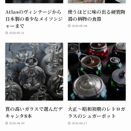
Atlasのヴィンテージから
使うほどに味の出る硬質陶
日本製の希少なメイソンジ
器の柄物の食器
ャーまで
2026-05-08
2026-05-11
質の高いガラスで選んだデ
大正～昭和初期のレトロガ
キャンタ8本
ラスのシュガーポット
2026-04-30
2026-04-27