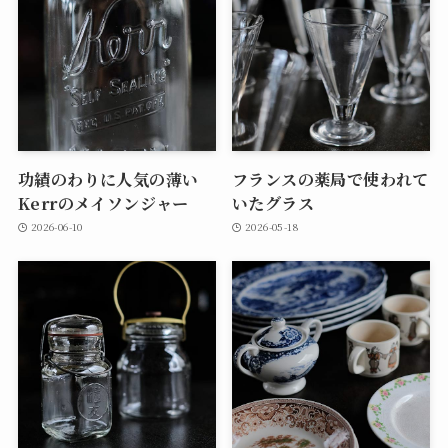
功績のわりに人気の薄い
フランスの薬局で使われて
Kerrのメイソンジャー
いたグラス
2026-06-10
2026-05-18