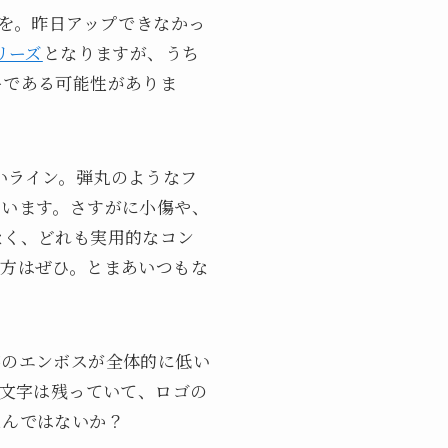
しを。昨日アップできなかっ
シリーズ
となりますが、うち
ーである可能性がありま
の古いライン。弾丸のようなフ
ています。さすがに小傷や、
なく、どれも実用的なコン
な方はぜひ。とまあいつもな
字のエンボスが全体的に低い
う文字は残っていて、ロゴの
たんではないか？