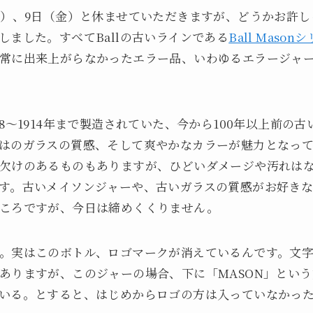
水）、9日（金）と休ませていただきますが、どうかお許
しました。すべてBallの古いラインである
Ball Mason
常に出来上がらなかったエラー品、いわゆるエラージャ
は1898～1914年まで製造されていた、今から100年以上前
はのガラスの質感、そして爽やかなカラーが魅力となっ
欠けのあるものもありますが、ひどいダメージや汚れは
す。古いメイソンジャーや、古いガラスの質感がお好き
ころですが、今日は締めくくりません。
。実はこのボトル、ロゴマークが消えているんです。文
ありますが、このジャーの場合、下に「MASON」とい
いる。とすると、はじめからロゴの方は入っていなかっ