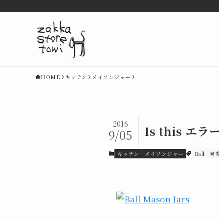
HOME
キッチン
メイソンジャー
2016
Is this 
9/05
キッチン
メイソンジャー
Ball
考