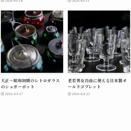
2026-05-18
2026-05-11
大正～昭和初期のレトロガラス
老若男女自由に使える日本製オ
のシュガーポット
ールドゴブレット
2026-04-27
2026-04-21