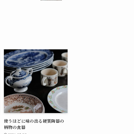
使うほどに味の出る硬質陶器の
柄物の食器