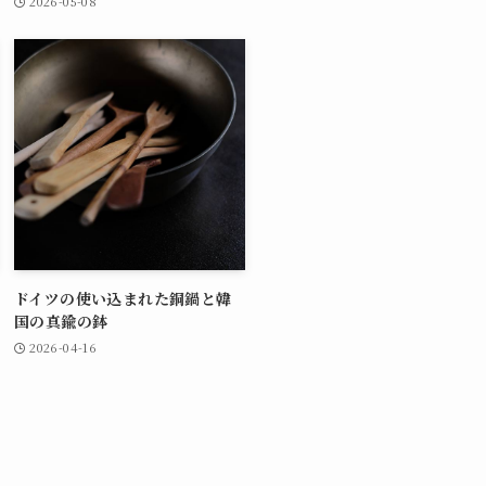
2026-05-08
ドイツの使い込まれた銅鍋と韓
国の真鍮の鉢
2026-04-16