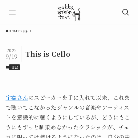
HOME
日記
2022
This is Cello
9/19
日記
宇宴さん
のスピーカーを手に入れて以来、これま
で聴いてこなかったジャンルの音楽やアーティス
トを意識的に聴くようにしているが、どうにもこ
うにもずっと馴染めなかったクラシックが、チェ
ロに限っては聴けるようになったのは、自分の中