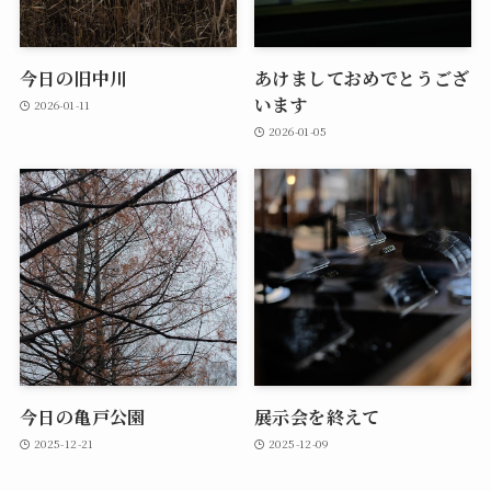
今日の旧中川
あけましておめでとうござ
います
2026-01-11
2026-01-05
今日の亀戸公園
展示会を終えて
2025-12-21
2025-12-09